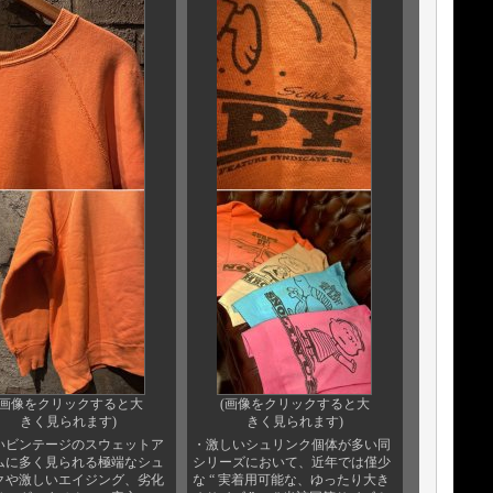
(画像をクリックすると大
(画像をクリックすると大
きく見られます)
きく見られます)
いビンテージのスウェットア
・激しいシュリンク個体が多い同
ムに多く見られる極端なシュ
シリーズにおいて、近年では僅少
クや激しいエイジング、劣化
な “ 実着用可能な、ゆったり大き