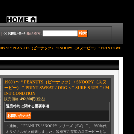
｜
お問い合せ
商品検索
:
960's〜 “ PEANUTS（ピーナッツ） / SNOOPY（スヌーピー） ” PRINT SWE
1960's〜 “ PEANUTS（ピーナッツ） / SNOOPY（スヌ
ーピー） ” PRINT SWEAT / ORG × “ SURF'S UP! ” / M
INT CONDTION
販売価格
:
492,800円
(税込)
返品特約に関する重要事項
・通称、 “ PEANUTS / SNOOPY シリーズ（SW） ” 、1960年代
オリジナルが入荷致しました。皆様方ご存知のスヌーピーをは