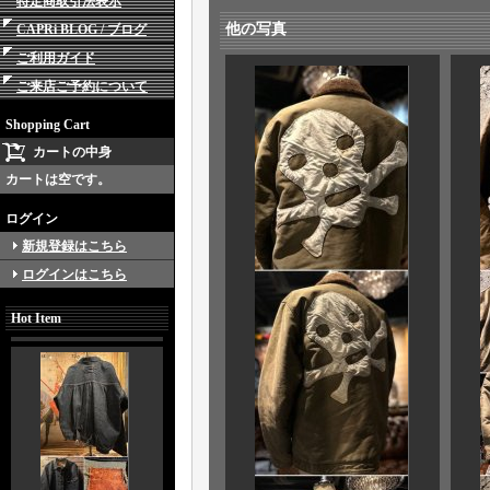
特定商取引法表示
他の写真
CAPRi BLOG / ブログ
ご利用ガイド
ご来店ご予約について
Shopping Cart
カートの中身
カートは空です。
ログイン
新規登録はこちら
ログインはこちら
Hot Item