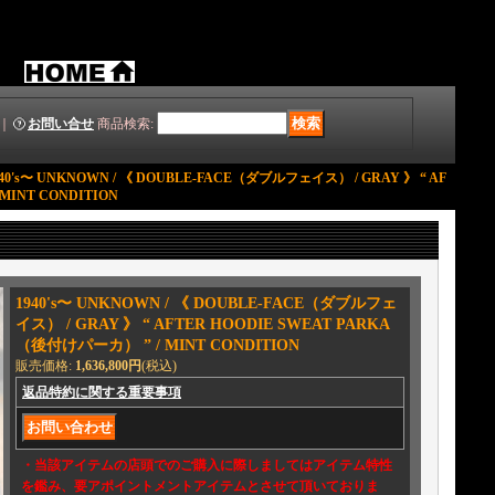
｜
お問い合せ
商品検索
:
940's〜 UNKNOWN / 《 DOUBLE-FACE（ダブルフェイス） / GRAY 》 “ AF
MINT CONDITION
1940's〜 UNKNOWN / 《 DOUBLE-FACE（ダブルフェ
イス） / GRAY 》 “ AFTER HOODIE SWEAT PARKA
（後付けパーカ） ” / MINT CONDITION
販売価格
:
1,636,800円
(税込)
返品特約に関する重要事項
・当該アイテムの店頭でのご購入に際しましてはアイテム特性
を鑑み、要アポイントメントアイテムとさせて頂いておりま