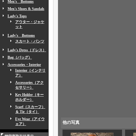
Men's Bottoms
Men's Shoes & Sandals
Lady's Tops
アウター・ジャケ
ット
Lady's Bottoms
スカート・パンツ
Lady's Dress（ドレス）
Bag（バッグ）
Accessories・Interior
Interior（インテリ
ア）
Accessories（アク
セサリー）
Key Holder（キー
ホルダー）
Scarf（スカーフ）
＆ Tie（タイ）
Eye Wear（アイウ
他の写真
ェア）