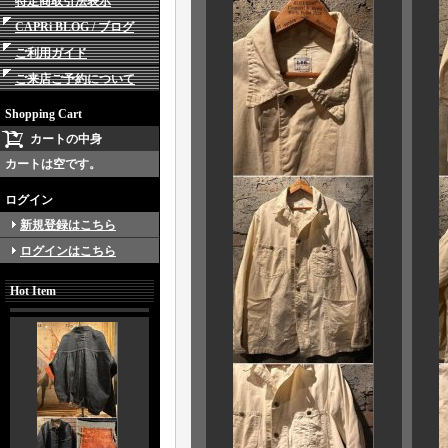
特定商取引法表示
CAPRi BLOG / ブログ
ご利用ガイド
ご来店ご予約について
Shopping Cart
カートの中身
カートは空です。
ログイン
新規登録はこちら
ログインはこちら
Hot Item