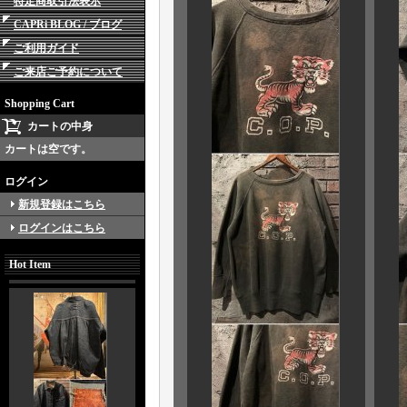
特定商取引法表示
CAPRi BLOG / ブログ
ご利用ガイド
ご来店ご予約について
Shopping Cart
カートの中身
カートは空です。
ログイン
新規登録はこちら
ログインはこちら
Hot Item