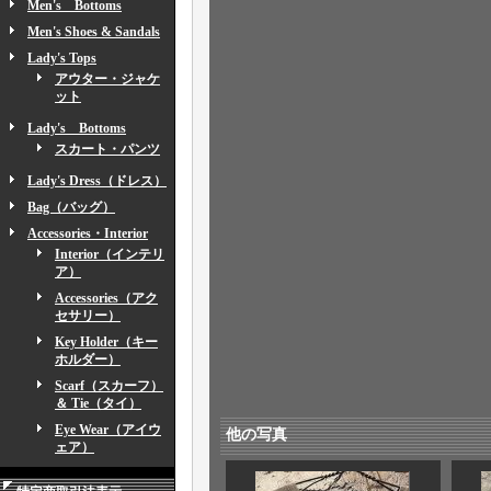
Men's Bottoms
Men's Shoes & Sandals
Lady's Tops
アウター・ジャケ
ット
Lady's Bottoms
スカート・パンツ
Lady's Dress（ドレス）
Bag（バッグ）
Accessories・Interior
Interior（インテリ
ア）
Accessories（アク
セサリー）
Key Holder（キー
ホルダー）
Scarf（スカーフ）
＆ Tie（タイ）
Eye Wear（アイウ
他の写真
ェア）