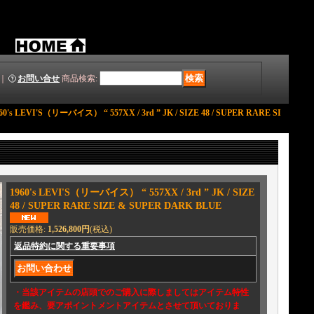
｜
お問い合せ
商品検索
:
60's LEVI'S（リーバイス） “ 557XX / 3rd ” JK / SIZE 48 / SUPER RARE SI
1960's LEVI'S（リーバイス） “ 557XX / 3rd ” JK / SIZE
48 / SUPER RARE SIZE & SUPER DARK BLUE
販売価格
:
1,526,800円
(税込)
返品特約に関する重要事項
・当該アイテムの店頭でのご購入に際しましてはアイテム特性
を鑑み、要アポイントメントアイテムとさせて頂いておりま