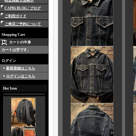
特定商取引法表示
CAPRi BLOG / ブログ
ご利用ガイド
ご来店ご予約について
Shopping Cart
カートの中身
カートは空です。
ログイン
新規登録はこちら
ログインはこちら
Hot Item