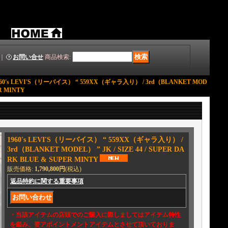
｜
お問い合せ
商品検索
:
960's LEVI'S（リーバイス） “ 559XX（ギャラ入り） / 3rd（BLANKET MOD
ER MINTY
1960's LEVI'S（リーバイス） “ 559XX（ギャラ入り） /
3rd（BLANKET MODEL） ” JK / SIZE 44 / SUPER DA
RK BLUE & SUPER MINTY
販売価格
:
1,790,800円
(税込)
返品特約に関する重要事項
・当該アイテムの店頭でのご購入に際しましてはアイテム特性
を鑑み、要アポイントメントアイテムとさせて頂いておりま