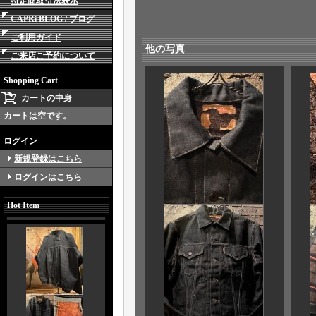
特定商取引法表示
CAPRi BLOG / ブログ
ご利用ガイド
他の写真
ご来店ご予約について
Shopping Cart
カートの中身
カートは空です。
ログイン
新規登録はこちら
ログインはこちら
Hot Item