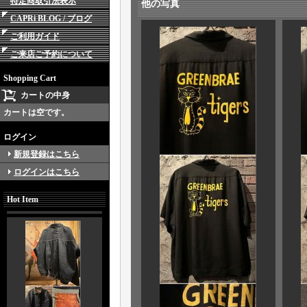
特定商取引法表示
他の写真
CAPRi BLOG / ブログ
ご利用ガイド
ご来店ご予約について
Shopping Cart
カートの中身
カートは空です。
ログイン
新規登録はこちら
ログインはこちら
Hot Item