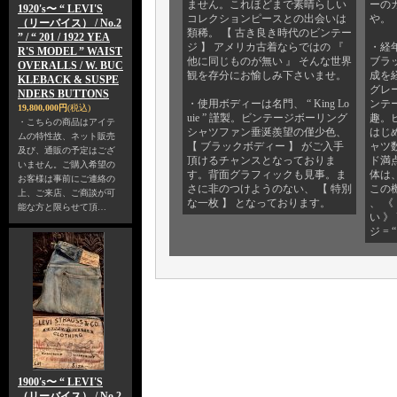
ません。これほどまで素晴らしい
ーの
1920's〜 “ LEVI'S
コレクションピースとの出会いは
や。
（リーバイス） / No.2
類稀。 【 古き良き時代のビンテー
” / “ 201 / 1922 YEA
ジ 】 アメリカ古着ならではの 『
・経
R'S MODEL ” WAIST
他に同じものが無い 』 そんな世界
ブラ
OVERALLS / W. BUC
観を存分にお愉しみ下さいませ。
成を
KLEBACK & SUSPE
グレ
NDERS BUTTONS
・使用ボディーは名門、 “ King Lo
ンテ
19,800,000円
(税込)
uie ” 謹製。ビンテージボーリング
趣。
・こちらの商品はアイテ
シャツファン垂涎羨望の僅少色、
はじ
ムの特性故、ネット販売
【 ブラックボディー 】 がご入手
ャツ
及び、通販の予定はござ
頂けるチャンスとなっておりま
ド満
いません。ご購入希望の
す。背面グラフィックも見事。ま
体は
お客様は事前にご連絡の
さに非のつけようのない、 【 特別
この
上、ご来店、ご商談が可
な一枚 】 となっております。
、 
能な方と限らせて頂…
い 
ジ = 
1900's〜 “ LEVI'S
（リーバイス） / No.2