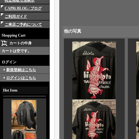
特定商取引法表示
CAPRi BLOG / ブログ
ご利用ガイド
ご来店ご予約について
他の写真
Shopping Cart
カートの中身
カートは空です。
ログイン
新規登録はこちら
ログインはこちら
Hot Item