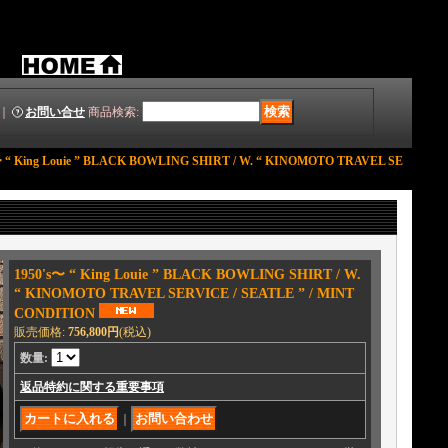
｜
お問い合せ
商品検索
:
〜 “ King Louie ” BLACK BOWLING SHIRT / W. “ KINOMOTO TRAVEL SE
1950's〜 “ King Louie ” BLACK BOWLING SHIRT / W.
“ KINOMOTO TRAVEL SERVICE / SEATLE ” / MINT
CONDITION
販売価格
:
756,800円
(税込)
数量
:
返品特約に関する重要事項
｜