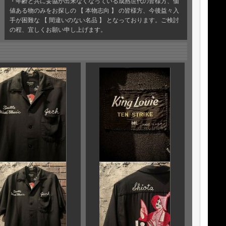
・年齢と共に妥協が出来なくなっている成熟世代の皆様方、価
値ある物のみをお探しの 【 本物志向 】 の皆様方、今後益々入
手が困難な 【 間違いのない名品 】 となっております。ご検討
の程、宜しくお願い申し上げます。