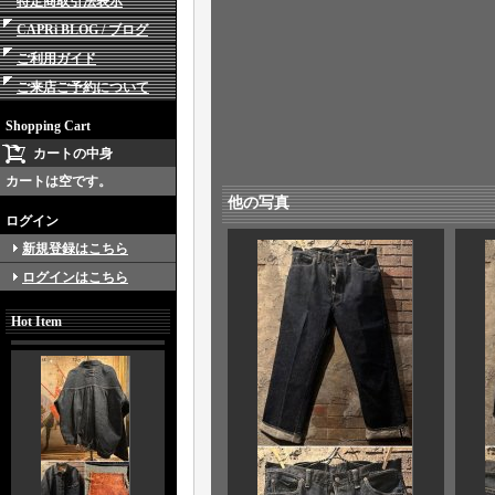
特定商取引法表示
CAPRi BLOG / ブログ
ご利用ガイド
ご来店ご予約について
Shopping Cart
カートの中身
カートは空です。
他の写真
ログイン
新規登録はこちら
ログインはこちら
Hot Item