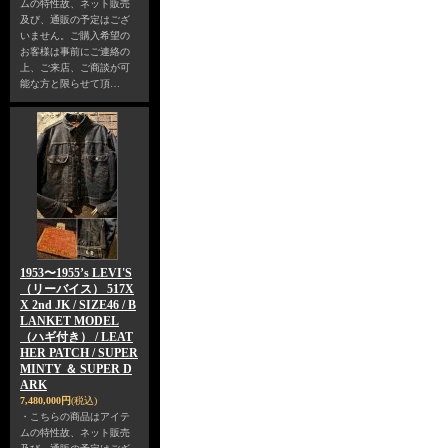
ムの特性故、ネット販売
及び、通販の予定はござ
いません。ご購入希望の
お客様は事前にご連絡の
上、ご来店、ご商談が可
能な方と限らせて頂…
1953〜1955’s LEVI'S
（リーバイス） 517X
X 2nd JK / SIZE46 / B
LANKET MODEL
（ハギ付き） / LEAT
HER PATCH / SUPER
MINTY ＆ SUPER D
ARK
7,480,000円
(税込)
・こちらの商品はアイテ
ムの特性故、ネット販売