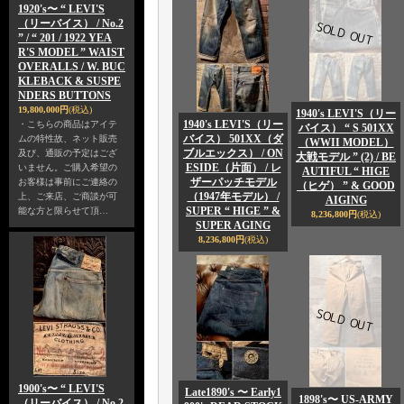
1920's〜 “ LEVI'S
（リーバイス） / No.2
” / “ 201 / 1922 YEA
R'S MODEL ” WAIST
OVERALLS / W. BUC
KLEBACK & SUSPE
NDERS BUTTONS
19,800,000円
(税込)
1940's LEVI'S（リー
1940's LEVI'S（リー
・こちらの商品はアイテ
バイス） “ S 501XX
バイス） 501XX（ダ
ムの特性故、ネット販売
（WWII MODEL）
ブルエックス） / ON
及び、通販の予定はござ
大戦モデル ” (2) / BE
ESIDE（片面） / レ
いません。ご購入希望の
AUTIFUL “ HIGE
ザーパッチモデル
お客様は事前にご連絡の
（ヒゲ） ” & GOOD
（1947年モデル） /
上、ご来店、ご商談が可
AIGING
SUPER “ HIGE ” &
能な方と限らせて頂…
8,236,800円
(税込)
SUPER AGING
8,236,800円
(税込)
1900's〜 “ LEVI'S
Late1890's 〜 Early1
1898's〜 US-ARMY
（リーバイス） / No.2