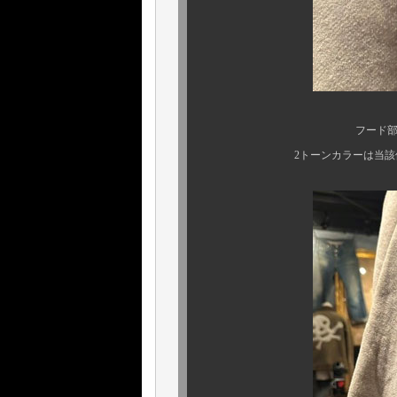
フード部にパイピング
2トーンカラーは当該個体の更