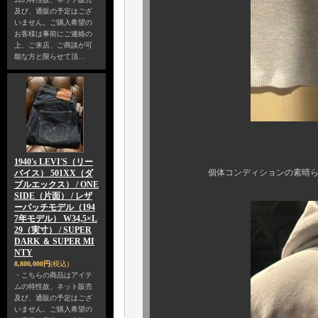
及び、通販の予定はござ
いません。ご購入希望の
お客様は事前にご連絡の
上、ご来店、ご商談が可
能な方と限らせて頂…
保存状態の美
1940's LEVI'S（リー
個体コンディションの素晴らしさは
バイス） 501XX（ダ
ブルエックス） / ONE
SIDE（片面） / レザ
ーパッチモデル（194
7年モデル） W34,5×L
29（実寸） / SUPER
DARK ＆ SUPER MI
NTY
8,800,000円
(税込)
・こちらの商品はアイテ
ムの特性故、ネット販売
及び、通販の予定はござ
いません。ご購入希望の