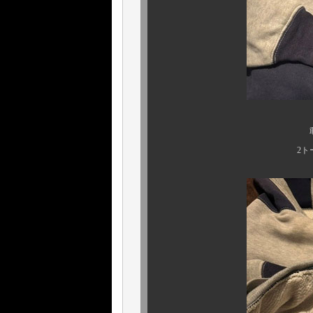
敢えての後付け
2トーンのダブルフ