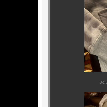
カンガルー感、堪り