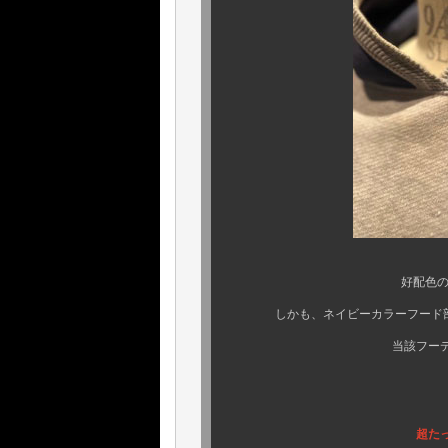
好配色のGRAY × NA
しかも、ネイビーカラーフード部の
当該フーディーの魅力を
超たっぷり、ゆった