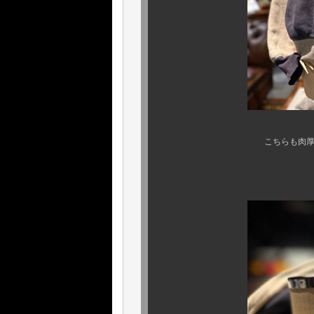
こちらも肉厚、もっちも
し