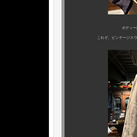
ボディー部に生じ始め
これぞ、ビンテージスウェットた