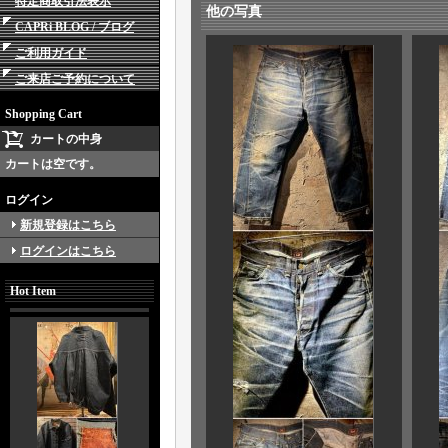
特定商取引法表示
他の写真
CAPRi BLOG / ブログ
ご利用ガイド
ご来店ご予約について
Shopping Cart
カートの中身
カートは空です。
ログイン
新規登録はこちら
ログインはこちら
Hot Item