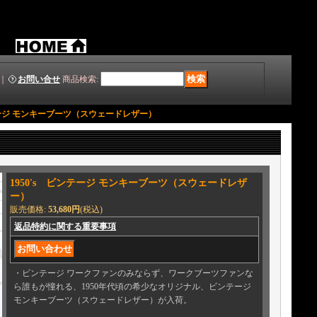
｜
お問い合せ
商品検索
:
ンテージ モンキーブーツ（スウェードレザー）
1950's ビンテージ モンキーブーツ（スウェードレザ
ー）
販売価格
:
53,680円
(税込)
返品特約に関する重要事項
・ビンテージ ワークファンのみならず、ワークブーツファンな
ら誰もが憧れる、1950年代頃の希少なオリジナル、ビンテージ
モンキーブーツ（スウェードレザー）が入荷。