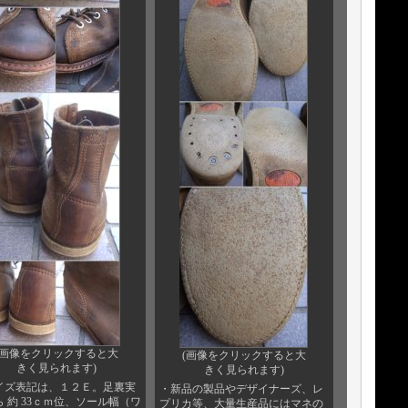
(画像をクリックすると大
(画像をクリックすると大
きく見られます)
きく見られます)
イズ表記は、１２Ｅ。足裏実
・新品の製品やデザイナーズ、レ
 約 33ｃｍ位、ソール幅（ワ
プリカ等、大量生産品にはマネの