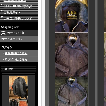
特定商取引法表示
CAPRi BLOG / ブログ
ご利用ガイド
ご来店ご予約について
Shopping Cart
カートの中身
カートは空です。
ログイン
新規登録はこちら
ログインはこちら
Hot Item