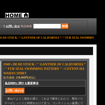
｜
お問い合せ
商品検索
:
 DEAD STOCK / “ GANTNER OF CALIFORNIA ” / “ FUR SEAL SWIMMIN
1940's DEAD STOCK / “ GANTNER OF CALIFORNIA ”
/ “ FUR SEAL SWIMMING PATTERN ” / COTTON HA
WAIIAN SHIRT
販売価格
:
250,800円
(税込)
返品特約に関する重要事項
・兼ねてよりご報告の通り、これまで数年にわたり、弊社バイ
ヤーがじっくりと時間をかけて且つ、コンディション厳選にて