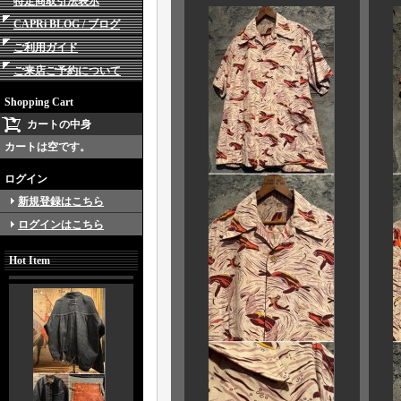
特定商取引法表示
CAPRi BLOG / ブログ
ご利用ガイド
ご来店ご予約について
Shopping Cart
カートの中身
カートは空です。
ログイン
新規登録はこちら
ログインはこちら
Hot Item