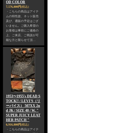
OD COLOR
7,576,800円
(税込)
・こちらの商品はアイテ
ムの特性故、ネット販売
及び、通販の予定はござ
いません。ご購入希望の
お客様は事前にご連絡の
上、ご来店、ご商談が可
能な方と限らせて頂…
1953〜1955's DEAD S
TOCK!! / LEVI'S（リ
ーバイス） 507XX 2n
d JK / SIZE 40 / W. "
SUPER JUICY LEAT
HER PATCH "
6,916,800円
(税込)
・こちらの商品はアイテ