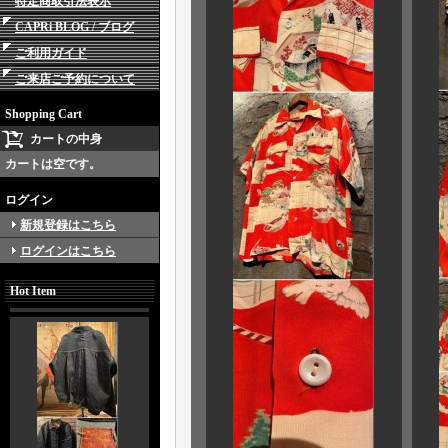
特定商取引法表示
CAPRi BLOG / ブログ
ご利用ガイド
ご来店ご予約について
Shopping Cart
カートの中身
カートは空です。
ログイン
新規登録はこちら
ログインはこちら
Hot Item