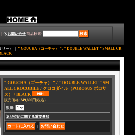
｜
お問い合せ
商品検索
:
クセサリー）
｜
“ GOUCHA（ゴーチャ） ” / “ DOUBLE WALLET ” SMALL CR
BLACK
“ GOUCHA（ゴーチャ） ” / “ DOUBLE WALLET ” SM
ALL CROCODILE / クロコダイル（POROSUS ポロサ
ス） / BLACK
販売価格
:
349,800円
(税込)
数量
:
返品特約に関する重要事項
｜