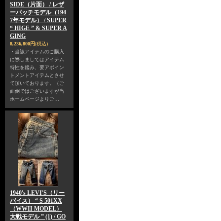
SIDE（片面） / レザ
ーパッチモデル（194
7年モデル） / SUPER
“ HIGE ” & SUPER A
GING
8,236,800円
(税込)
・当該アイテムのご購入
に際しましてはアイテム
特性を鑑み、要アポイン
トメントアイテムとさせ
て頂いております。（ご
面倒ではございますが当
ホームページよりご…
1940's LEVI'S（リー
バイス） “ S 501XX
（WWII MODEL）
大戦モデル ” (1) / GO