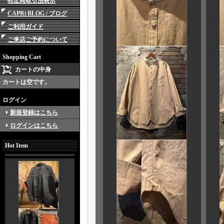
特定商取引法表示
CAPRi BLOG / ブログ
ご利用ガイド
ご来店ご予約について
Shopping Cart
カートの中身
カートは空です。
ログイン
新規登録はこちら
ログインはこちら
Hot Item