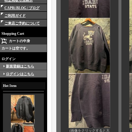
特定商取引法表示
CAPRi BLOG / ブログ
ご利用ガイド
ご来店ご予約について
Shopping Cart
カートの中身
カートは空です。
ログイン
新規登録はこちら
ログインはこちら
Hot Item
(画像をクリックすると大