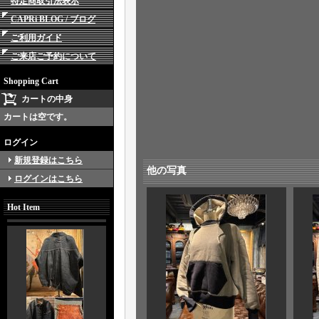
特定商取引法表示
CAPRi BLOG / ブログ
ご利用ガイド
ご来店ご予約について
Shopping Cart
カートの中身
カートは空です。
ログイン
新規登録はこちら
他の写真
ログインはこちら
Hot Item