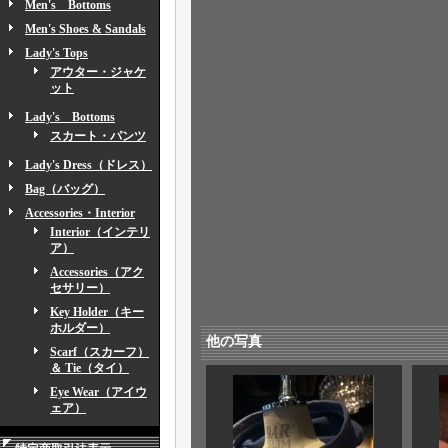
Men's Bottoms
Men's Shoes & Sandals
Lady's Tops
アウター・ジャケ
ット
Lady's Bottoms
スカート・パンツ
Lady's Dress（ドレス）
Bag（バッグ）
Accessories・Interior
Interior（インテリ
ア）
Accessories（アク
セサリー）
Key Holder（キー
ホルダー）
他の写真
Scarf（スカーフ）
＆ Tie（タイ）
Eye Wear（アイウ
ェア）