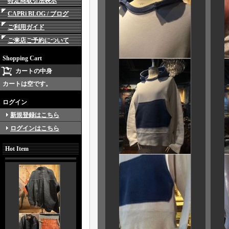
特定商取引法表示
CAPRi BLOG / ブログ
ご利用ガイド
ご来店ご予約について
Shopping Cart
カートの中身
カートは空です。
ログイン
新規登録はこちら
ログインはこちら
Hot Item