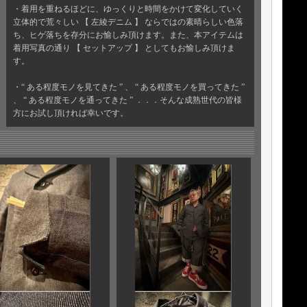
・着用を重ねるほどに、ゆっくりと時間をかけて変化していく
立体的で荒々しい 【 左綾デニム 】 ならではの素晴らしい色落
ち、ヒゲ落ちを存分にお愉しみ頂けます。また、本アイテムは
着用写真の通り 【 セットアップ 】 としてもお愉しみ頂けま
す。
・“ ある程度モノを見てきた ” 、 “ ある程度モノを買ってきた ”
、 “ ある程度モノを通ってきた ” ．．．そんな成熟世代の皆様
方にお試し頂ければ幸いです。