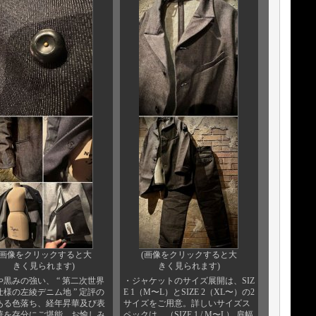
(画像をクリックすると大
(画像をクリックすると大
きく見られます)
きく見られます)
や黒みの強い、 “ 第二次世界
・ジャケットのサイズ展開は、SIZ
仕様の左綾デニム地 ” 定評の
E 1（M〜L）とSIZE 2（XL〜）の2
ある色落ち、経年昇華及び表
サイズをご用意。詳しいサイズス
華を存分にご堪能、お愉しみ
ペックは、（SIZE 1 / M〜L） 肩幅