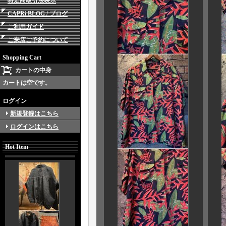
特定商取引法表示
CAPRi BLOG / ブログ
ご利用ガイド
ご来店ご予約について
Shopping Cart
カートの中身
カートは空です。
ログイン
新規登録はこちら
ログインはこちら
Hot Item