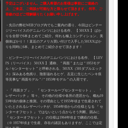
予定はございません。ご購入希望のお客様は事前にご連絡の
上、ご来店、ご商談が可能な方と限らせて頂きます。 何卒、ご
容赦のほどご理解賜りたくお願い申し上げます。
・先日の弊社WEBブログ内でもご案内の通り、今回はビンテー
ジリーバイスのデニムパンツにおける名作、 【 501XX 】 ばか
りを全部で6本まとめてご紹介。何れも極上コンディション、美
個体ばかり！！直近のアメリカ買い付けで入手した501XXばか
りを同時に6本、まとめてご紹介させて頂きます！
・ビンテージリーバイスのデニムパンツにおける名作、 【 LEV
I'S（リーバイス） 501XX 】 通称、 “ 両面 ” または “ 1953モデ
ル / センターセット ” と呼称される、501XX（501ダブルエック
ス）深みある色残り、陰影溢れるヒゲ、左足に生じたペンキ痕
等見事な“ 両面モデル ” / “ 1953年モデル ” の入荷です。
・『 両面タブ 』 、 『 センターループセンターセット 』 、 『
レザーパッチ 』 等々、その他の仕様や各所の意匠から、概ね19
53年頃の個体と推測。その理由として1955年頃まで生産されて
いたとされるレザーパッチが、1954年頃からの仕様となる 『 セ
ンターオフセット 』 ではないという点からそう判断。因みに
『 センターオフセット 』 の仕様は1964年頃まで継続の仕様。
（※ 1957年頃まで生産、存在の諸説もありますが、ここでは定