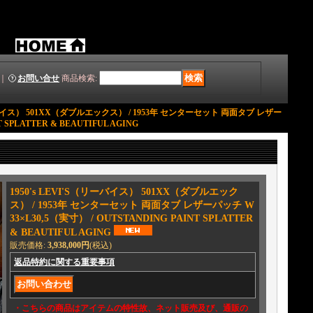
｜
お問い合せ
商品検索
:
リーバイス） 501XX（ダブルエックス） / 1953年 センターセット 両面タブ レザー
 SPLATTER & BEAUTIFUL AGING
1950's LEVI'S（リーバイス） 501XX（ダブルエック
ス） / 1953年 センターセット 両面タブ レザーパッチ W
33×L30,5（実寸） / OUTSTANDING PAINT SPLATTER
& BEAUTIFUL AGING
販売価格
:
3,938,000円
(税込)
返品特約に関する重要事項
・こちらの商品はアイテムの特性故、ネット販売及び、通販の