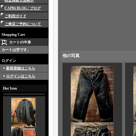
特定商取引法表示
CAPRi BLOG / ブログ
ご利用ガイド
ご来店ご予約について
Shopping Cart
カートの中身
カートは空です。
他の写真
ログイン
新規登録はこちら
ログインはこちら
Hot Item