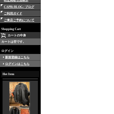
特定商取引法表示
CAPRi BLOG / ブログ
ご利用ガイド
ご来店ご予約について
Shopping Cart
カートの中身
カートは空です。
ログイン
新規登録はこちら
ログインはこちら
Hot Item