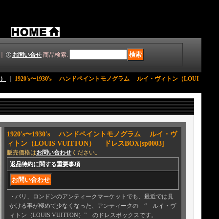
｜
お問い合せ
商品検索
:
ア）
｜
1920's〜1930's ハンドペイントモノグラム ルイ・ヴィトン（LOUI
1920's〜1930's ハンドペイントモノグラム ルイ・ヴ
ィトン（LOUIS VUITTON） ドレスBOX
[
sp0003
]
販売価格は
お問い合わせ
ください。
返品特約に関する重要事項
・パリ、ロンドンのアンティークマーケットでも、最近では見
かける事が極めて少なくなった、アンティークの “ ルイ・ヴ
ィトン（LOUIS VUITTON）” のドレスボックスです。