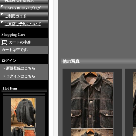
特定商取引法表示
CAPRi BLOG / ブログ
ご利用ガイド
ご来店ご予約について
Shopping Cart
カートの中身
カートは空です。
ログイン
他の写真
新規登録はこちら
ログインはこちら
Hot Item