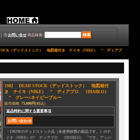
｜
お問い合せ
商品検索
:
D STOCK（デッドストック） 地図箱付き ナイキ（NIKE） “ ディアブ
1982 DEAD STOCK（デッドストック） 地図箱付
き ナイキ（NIKE） “ ディアブロ （DIABLO）
” グレー×ネイビーブルー
販売価格
:
75,680円
(税込)
返品特約に関する重要事項
・1982年のデッドストック品（未使用状態の新品です。）のナ
イキ（NIKE）の“ ディアブロ （DIABLO） ”です。アッパ