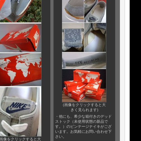
(画像をクリックすると大
きく見られます)
・他にも、希少な箱付きのデッド
ストック（未使用状態の新品で
す。）のビンテージナイキがござ
います。お気軽にお問い合わせ下
さい。
(画像をクリックすると大