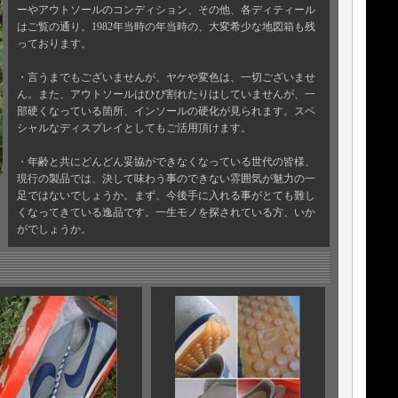
ーやアウトソールのコンディション、その他、各ディティール
はご覧の通り。1982年当時の年当時の、大変希少な地図箱も残
っております。
・言うまでもございませんが、ヤケや変色は、一切ございませ
ん。また、アウトソールはひび割れたりはしていませんが、一
部硬くなっている箇所、インソールの硬化が見られます。スペ
シャルなディスプレイとしてもご活用頂けます。
・年齢と共にどんどん妥協ができなくなっている世代の皆様、
現行の製品では、決して味わう事のできない雰囲気が魅力の一
足ではないでしょうか。まず、今後手に入れる事がとても難し
くなってきている逸品です。一生モノを探されている方、いか
がでしょうか。