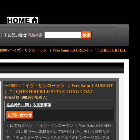
｜
お問い合せ
商品検索
:
1980's “ イヴ・サンローラン （ Yves Saint LAURENT ） ” / CHESTERFIEL
〜1980's “ イヴ・サンローラン （ Yves Saint LAURENT
） ” / CHESTERFIELD STYLE LONG COAT
販売価格
:
108,680円
(税込)
返品特約に関する重要事項
・仏老舗メゾン、 “ イヴ・サンローラン （ Yves Saint LAUREN
T ） ” の上質ウール素材を用いて製作された、美しく綺麗な所
謂、“ チェスターフィールドスタイル ” のビンテージロングコ