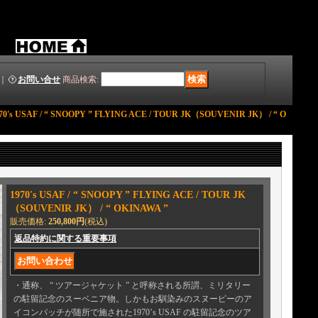
｜
お問い合せ
商品検索
:
70's USAF / “ SNOOPY ” FLYING ACE / TOUR JK（SOUVENIR JK） / “ O
1970's USAF / “ SNOOPY ” FLYING ACE / TOUR JK
（SOUVENIR JK） / “ OKINAWA ”
販売価格
:
250,800円
(税込)
返品特約に関する重要事項
・通称、 “ ツアージャケット ” と呼称される所謂、ミリタリー
の駐留記念のスーベニア物。しかもお馴染みのスヌーピーのア
イコンパッチが随所で施された1970’s USAF の駐留記念のツア