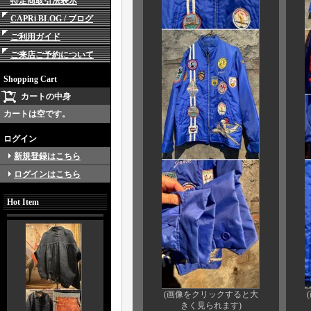
特定商取引法表示
CAPRi BLOG / ブログ
ご利用ガイド
ご来店ご予約について
Shopping Cart
カートの中身
カートは空です。
ログイン
新規登録はこちら
ログインはこちら
Hot Item
(画像をクリックすると大
きく見られます)