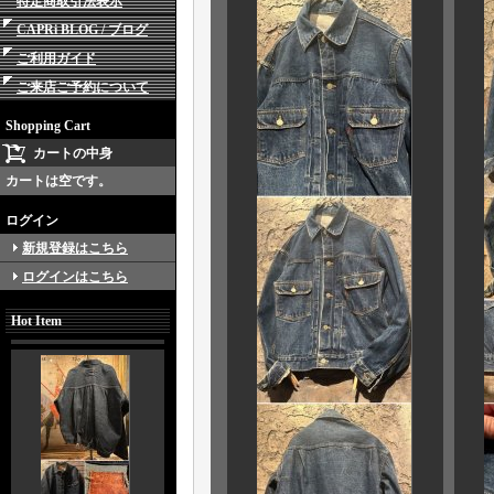
特定商取引法表示
CAPRi BLOG / ブログ
ご利用ガイド
ご来店ご予約について
Shopping Cart
カートの中身
カートは空です。
ログイン
新規登録はこちら
ログインはこちら
Hot Item