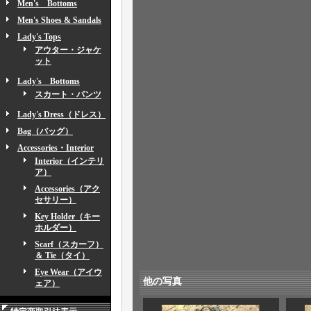
Men's Bottoms
Men's Shoes & Sandals
Lady's Tops
アウター・ジャケ
ット
Lady's Bottoms
スカート・パンツ
Lady's Dress（ドレス）
Bag（バッグ）
Accessories・Interior
Interior（インテリ
ア）
Accessories（アク
セサリー）
Key Holder（キー
ホルダー）
Scarf（スカーフ）
＆ Tie（タイ）
Eye Wear（アイウ
他の写真
ェア）