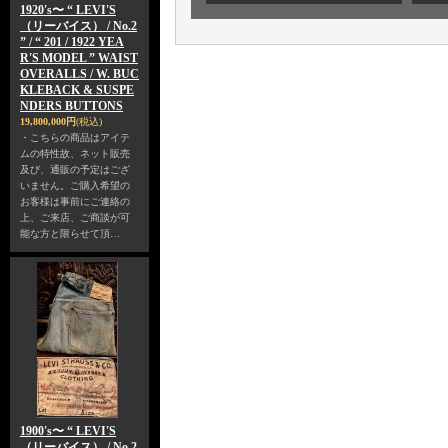
1920's〜 “ LEVI'S
（リーバイス） / No.2
” / “ 201 / 1922 YEA
R'S MODEL ” WAIST
OVERALLS / W. BUC
KLEBACK & SUSPE
NDERS BUTTONS
19,800,000円
(税込)
・こちらの商品はアイテ
ムの特性故、ネット販売
及び、通販の予定はござ
いません。ご購入希望の
お客様は事前にご連絡の
上、ご来店、ご商談が可
能な方と限らせて頂…
1900's〜 “ LEVI'S
（リーバイス） / No.2