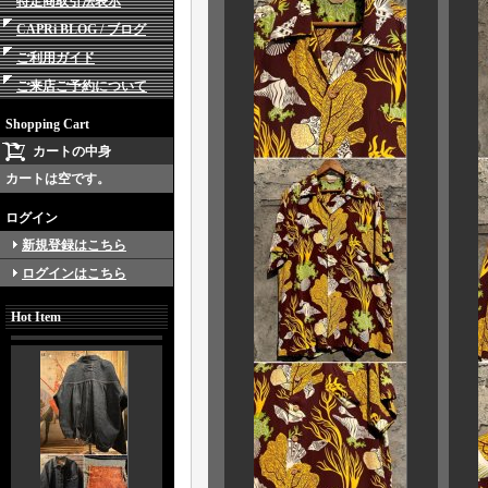
特定商取引法表示
CAPRi BLOG / ブログ
ご利用ガイド
ご来店ご予約について
Shopping Cart
カートの中身
カートは空です。
ログイン
新規登録はこちら
ログインはこちら
Hot Item