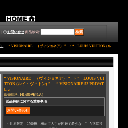
｜
お問い合せ
商品検索
:
ア）
｜
“ VISIONAIRE （ヴィジョネア） ” × “ LOUIS VUITTON (ル
“ VISIONAIRE （ヴィジョネア） ” × “ LOUIS VUI
TTON (ルイ・ヴィトン) ” 『 VISIONAIRE 52 PRIVAT
E 』
販売価格
:
141,680円
(税込)
返品特約に関する重要事項
・ 世界限定 2500冊、極めて入手が困難で希少な “ VISION