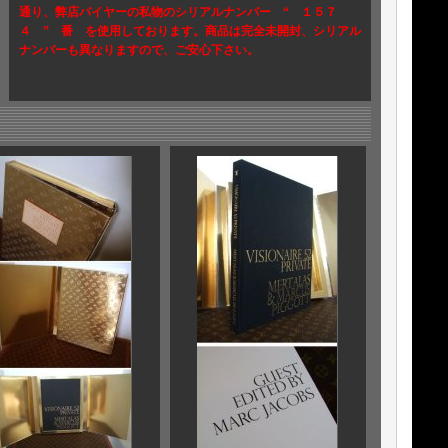
通り、弊店バイヤーの私物のシリアルナンバー “ １５７
４ ” 番 を使用しております。商品は完全未開封、シリアル
ナンバーも異なりますので、ご安心下さい。