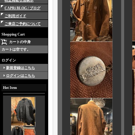
特定商取引法表示
CAPRi BLOG / ブログ
ご利用ガイド
ご来店ご予約について
Shopping Cart
カートの中身
カートは空です。
ログイン
新規登録はこちら
ログインはこちら
Hot Item