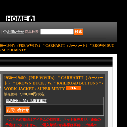
｜
お問い合せ
商品検索
:
930〜1940's（PRE WWII’s） “ CARHARTT（カーハート） ” BROWN DUC
 / SUPER MINTY
1930〜1940's（PRE WWII’s） “ CARHARTT（カーハー
ト） ” BROWN DUCK / W. “ RAILROAD BUTTONS ” /
WORK JACKET / SUPER MINTY
販売価格
:
7,920,000円
(税込)
返品特約に関する重要事項
・こちらの商品はアイテムの特性故、ネット販売及び、通販の
予定はございません。ご購入希望のお客様は事前にご連絡の