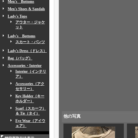
Men's Bottoms
Men's Shoes & Sandals
Lady's Tops
アウター・ジャケ
ット
Lady's Bottoms
スカート・パンツ
Lady's Dress（ドレス）
Bag（バッグ）
Accessories・Interior
Interior（インテリ
ア）
Accessories（アク
セサリー）
Key Holder（キー
ホルダー）
Scarf（スカーフ）
＆ Tie（タイ）
他の写真
Eye Wear（アイウ
ェア）