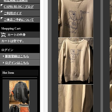
特定商取引法表示
CAPRi BLOG / ブログ
ご利用ガイド
ご来店ご予約について
Shopping Cart
カートの中身
カートは空です。
ログイン
新規登録はこちら
ログインはこちら
Hot Item