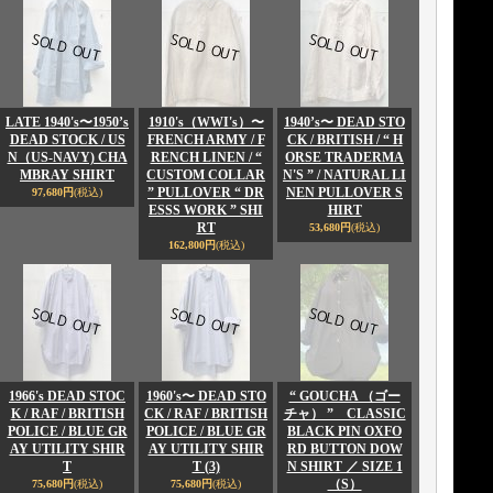
LATE 1940's〜1950’s
1910's（WWI's）〜
1940’s〜 DEAD STO
DEAD STOCK / US
FRENCH ARMY / F
CK / BRITISH / “ H
N（US-NAVY) CHA
RENCH LINEN / “
ORSE TRADERMA
MBRAY SHIRT
CUSTOM COLLAR
N'S ” / NATURAL LI
” PULLOVER “ DR
NEN PULLOVER S
97,680円
(税込)
ESSS WORK ” SHI
HIRT
RT
53,680円
(税込)
162,800円
(税込)
1966's DEAD STOC
1960's〜 DEAD STO
“ GOUCHA （ゴー
K / RAF / BRITISH
CK / RAF / BRITISH
チャ） ” CLASSIC
POLICE / BLUE GR
POLICE / BLUE GR
BLACK PIN OXFO
AY UTILITY SHIR
AY UTILITY SHIR
RD BUTTON DOW
T
T (3)
N SHIRT ／ SIZE 1
（S）
75,680円
(税込)
75,680円
(税込)