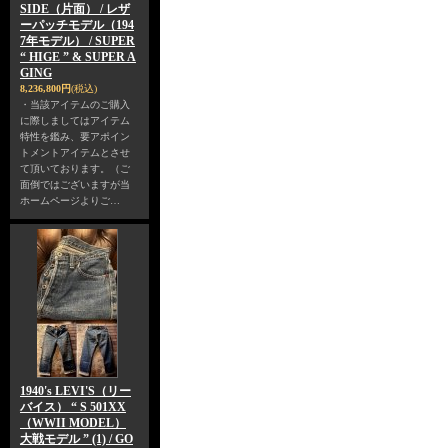
SIDE（片面） / レザ
ーパッチモデル（194
7年モデル） / SUPER
“ HIGE ” & SUPER A
GING
8,236,800円
(税込)
・当該アイテムのご購入
に際しましてはアイテム
特性を鑑み、要アポイン
トメントアイテムとさせ
て頂いております。（ご
面倒ではございますが当
ホームページよりご…
1940's LEVI'S（リー
バイス） “ S 501XX
（WWII MODEL）
大戦モデル ” (1) / GO