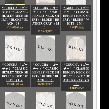
“ GOUCHA （ ゴー
“ GOUCHA （ ゴー
“ GOUCHA （ ゴー
チャ ） ” CLASSIC
チャ ） ” CLASSIC
チャ ） ” CLASSIC
HENLEY NECK-SH
HENLEY NECK-SH
HENLEY NECK-SH
IRT / “ BLOKE ” BL
IRT / “ BLOKE ” HE
IRT / “ BLOKE ” W
ACK （ S ）
ATHER GRAY （ M
HITE （ M ）
）
17,380円
(税込)
17,380円
(税込)
18,040円
(税込)
“ GOUCHA （ ゴー
“ GOUCHA （ ゴー
“ GOUCHA （ ゴー
チャ ） ” CLASSIC
チャ ） ” CLASSIC
チャ ） ” CLASSIC
HENLEY NECK-SH
HENLEY NECK-SH
HENLEY NECK-SH
IRT / “ BLOKE ” W
IRT / “ BLOKE ” BL
IRT / “ BLOKE ” HE
HITE （ L ）
ACK （ L ）
ATHER GRAY （ X
L ）
17,380円
(税込)
17,380円
(税込)
18,040円
(税込)