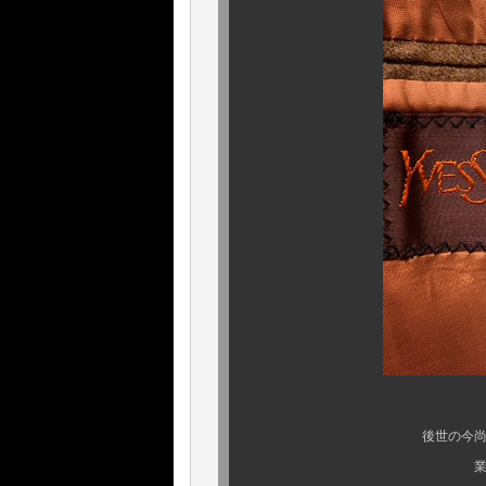
後世の今尚、ファッシ
業界人たちが語