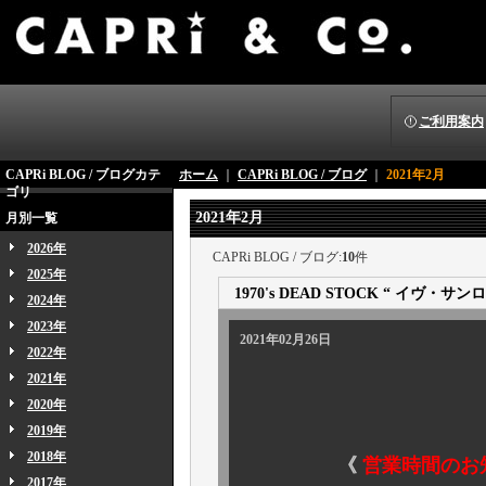
ご利用案内
CAPRi BLOG / ブログカテ
ホーム
｜
CAPRi BLOG / ブログ
｜
2021年2月
ゴリ
2021年2月
月別一覧
2026年
CAPRi BLOG / ブログ:
10
件
2025年
1970's DEAD STOCK “ イヴ・サン
2024年
2023年
2021年02月26日
2022年
2021年
2020年
2019年
2018年
《
営業時間のお
2017年