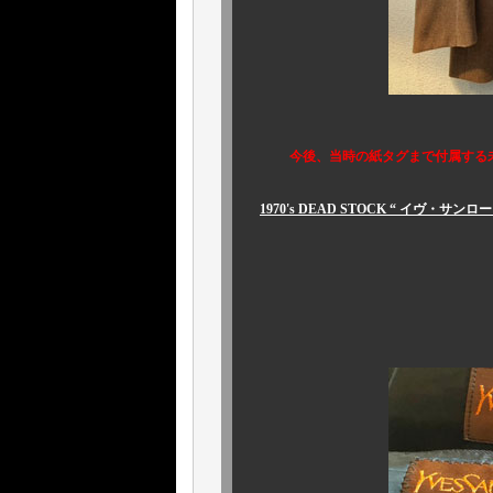
今後、当時の紙タグまで付属する
1970's DEAD STOCK “ イヴ・サンロー
￥98,80