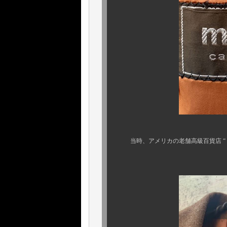
当時、アメリカの老舗高級百貨店 “ メ