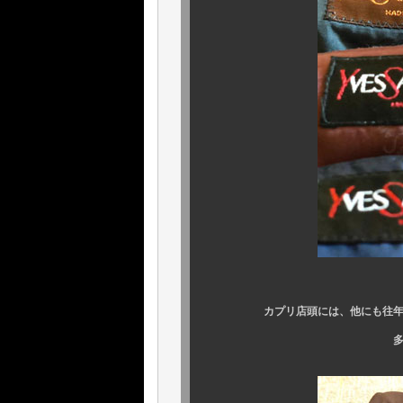
カプリ店頭には、他にも往年の
多数入荷してお