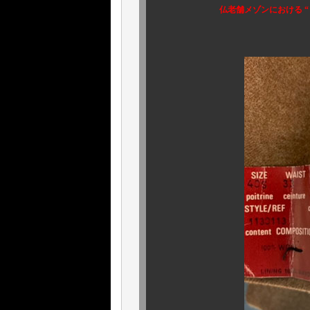
仏老舗メゾンにおける 