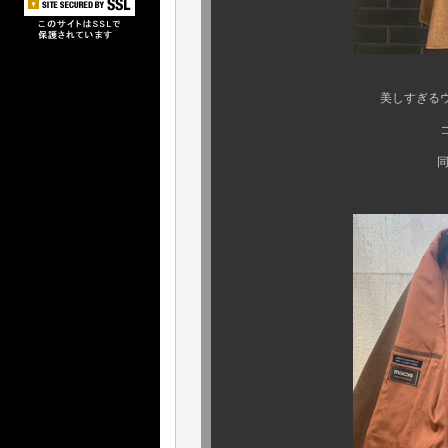
美しすぎるウェストのシ
コンディション
同様にご安心下