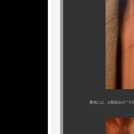
裏地には、お馴染みの “ YSL ”