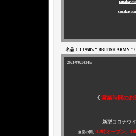
tanaka
tanakas
名品！！1950's “ BRITISH ARMY 
2021年02月24日
《
営業時間のお
新型コロナウイルス感
12時オープン、1
当面の間、