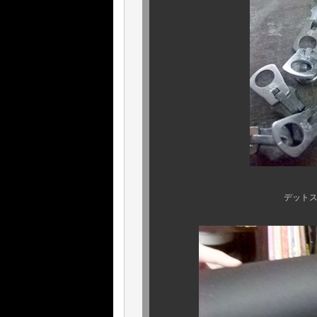
デットストックものの．．