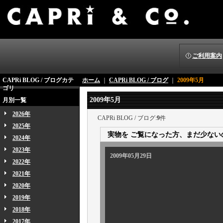
ご利用案内
CAPRi BLOG / ブログカテ
ホーム
｜
CAPRi BLOG / ブログ
｜
2009年5月
ゴリ
2009年5月
月別一覧
2026年
CAPRi BLOG / ブログ:
9
件
2025年
実物を ご覧になった方、まだ少ない
2024年
2023年
2009年05月29日
2022年
2021年
2020年
2019年
2018年
2017年