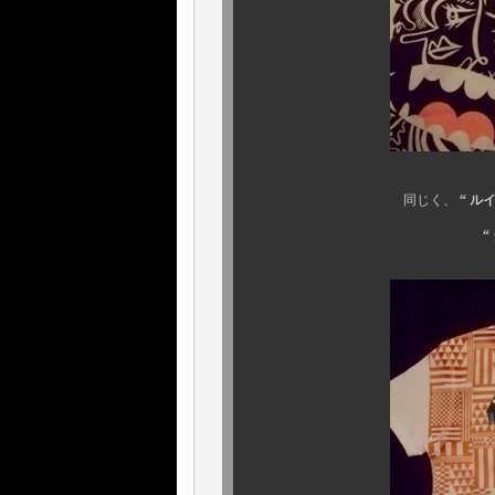
同じく、
“ ル
“ ダニー・サン