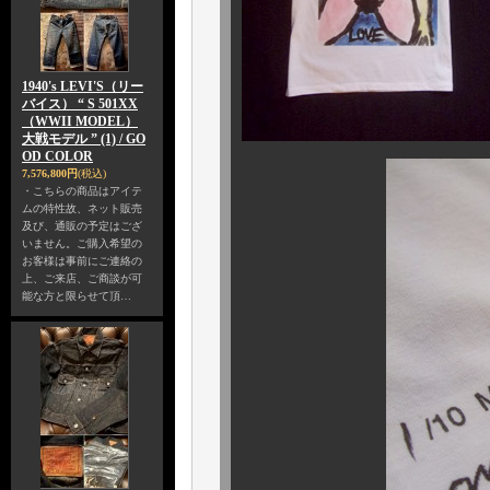
1940's LEVI'S（リー
バイス） “ S 501XX
（WWII MODEL）
大戦モデル ” (1) / GO
OD COLOR
7,576,800円
(税込)
・こちらの商品はアイテ
ムの特性故、ネット販売
及び、通販の予定はござ
いません。ご購入希望の
お客様は事前にご連絡の
上、ご来店、ご商談が可
能な方と限らせて頂…