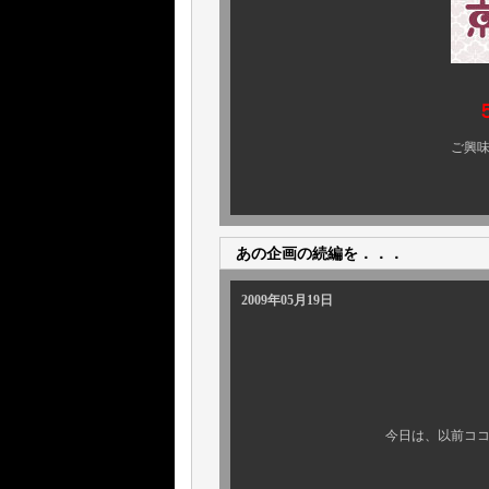
ご興味のある方、ぜひ 
あの企画の続編を．．．
2009年05月19日
今日は、以前ココでお知らせ