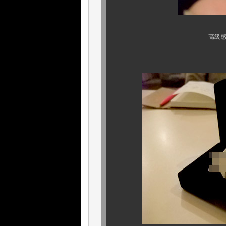
高級感 溢れる、ラグジ
重量感も、しっか