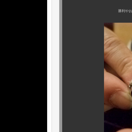
勝利やお守り的意味合い