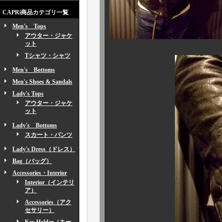
CAPRi商品カテゴリ一覧
Men's Tops
アウター・ジャケ
ット
Tシャツ・シャツ
Men's Bottoms
Men's Shoes & Sandals
Lady's Tops
アウター・ジャケ
ット
Lady's Bottoms
スカート・パンツ
Lady's Dress（ドレス）
Bag（バッグ）
Accessories・Interior
Interior（インテリ
ア）
Accessories（アク
セサリー）