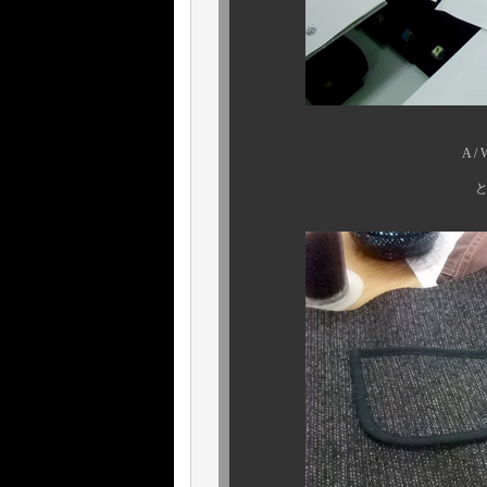
A / W シーズンか
とても多くの ご反響