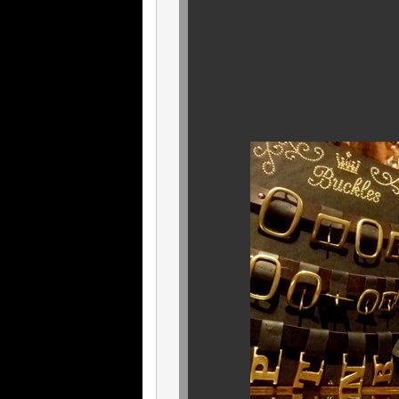
いよいよ
始まり