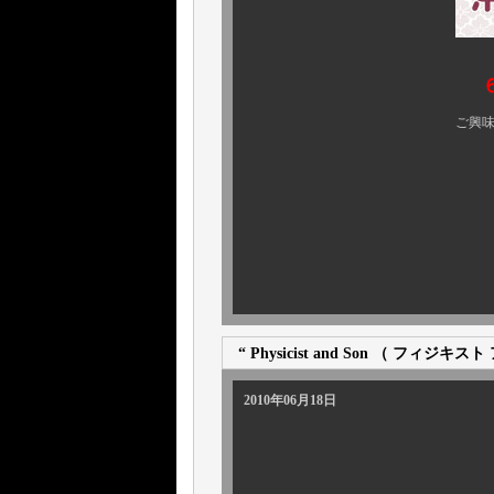
ご興味のある方、ぜひ 
“ Physicist and Son （ フィジ
2010年06月18日