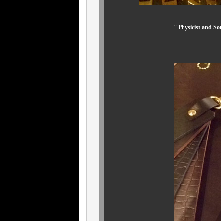
“
Physicist a
オーダー