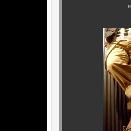
展示会で、ボクが 
あの チノが、