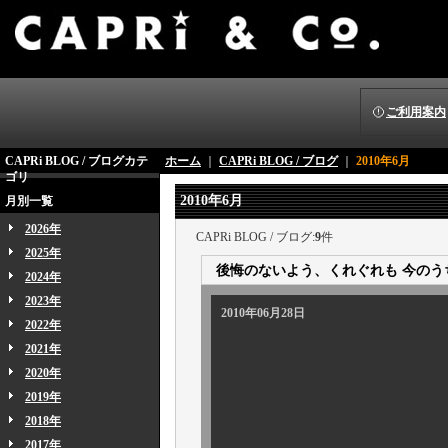
ご利用案内
CAPRi BLOG / ブログカテ
ホーム
｜
CAPRi BLOG / ブログ
｜
2010年6月
ゴリ
2010年6月
月別一覧
2026年
CAPRi BLOG / ブログ:
9
件
2025年
後悔のないよう、くれぐれも 今のう
2024年
2023年
2010年06月28日
2022年
2021年
2020年
2019年
2018年
2017年