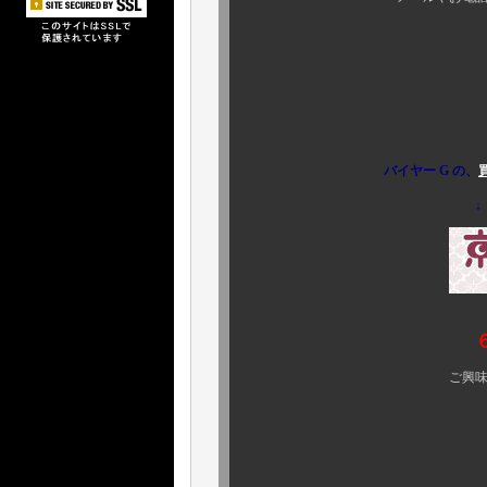
バイヤー G の、
↓
ご興味のある方、ぜひ 