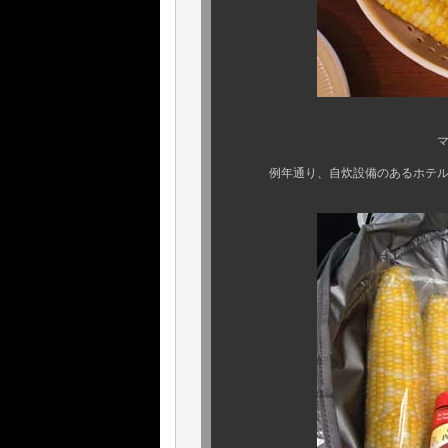
マサチューセッツ
例年通り、自炊設備のあるホテルに籠