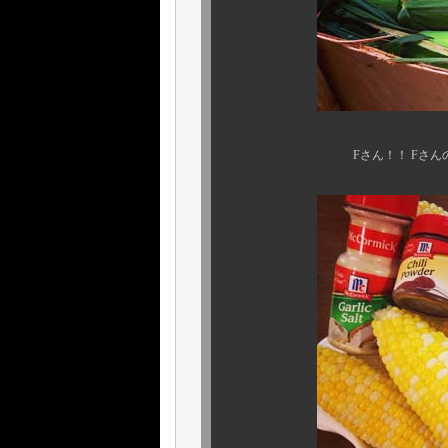
Fさん！！ Fさんの分、湯が