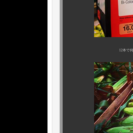
12本で何と、約200円