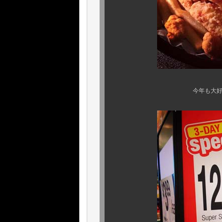
今年も大好きな、絶品！ 『