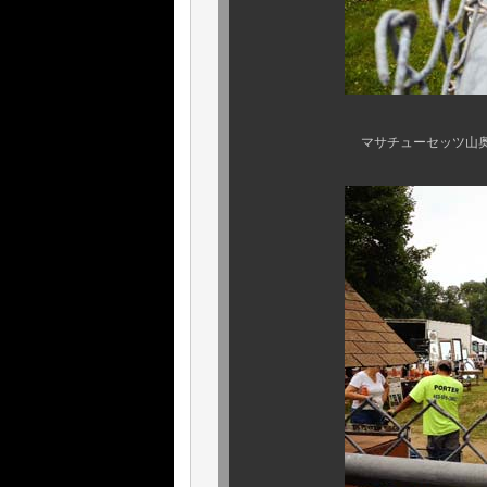
マサチューセッツ山奥合宿、各