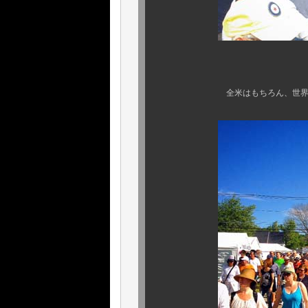
開場前のこの
全米はもちろん、世界中のアン