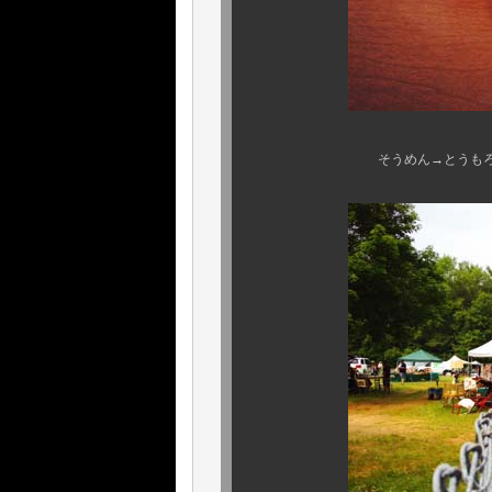
そうめん→とうもろこし→そう