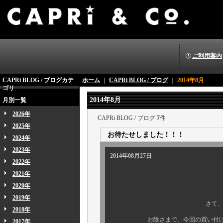
ご利用案内
CAPRi BLOG / ブログカテ
ホーム
｜
CAPRi BLOG / ブログ
｜
2014年8月
ゴリ
2014年8月
月別一覧
2026年
CAPRi BLOG / ブログ:
7
件
2025年
お待たせしました！！！
2024年
2023年
2014年08月27日
2022年
2021年
2020年
2019年
さて、皆様、大変長ら
2018年
お陰さまで、今回の買い付け商品
2017年