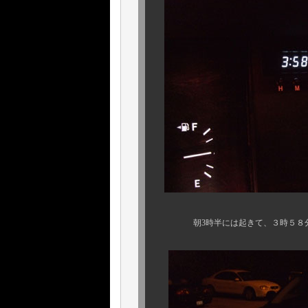
朝3時半には起きて、３時５８分に