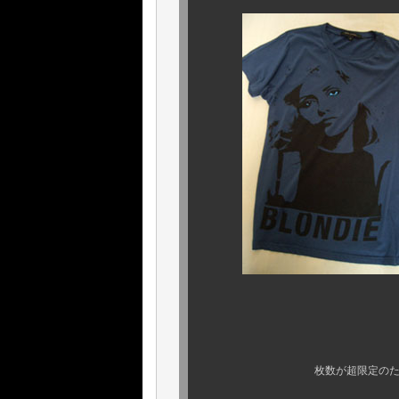
本日より、店
今回も、店頭のみで
枚数が超限定のため、WEBで
（一部、顧客