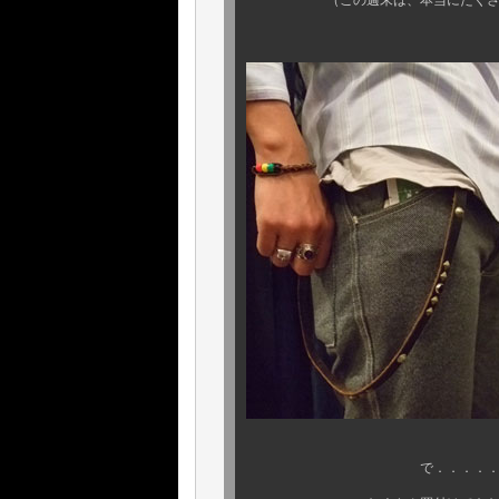
（この週末は、本当にたくさんの皆
で．．．．．．、せっかく、