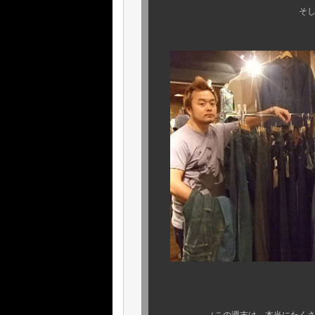
そしてポリシー！ 
出揃いま