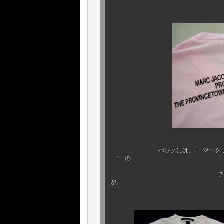
バックには、“ マーク ジェイコブ
” の
チャリティーサポート
が。