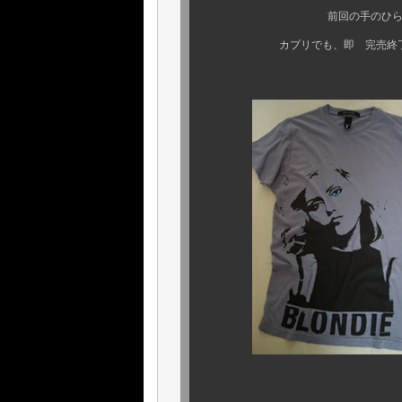
前回の手のひらモチーフのデ
カプリでも、即 完売終了となってしま
今回は何と、あの “ 