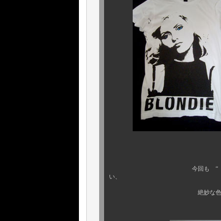
カラーは
今回も “ マークジェイコ
い、
絶妙な色使いや、やさしい