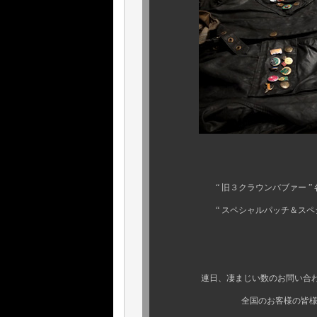
件の幻の “ カモフ
“ 旧３クラウンバブァー ” 各モデ
“ スペシャルパッチ＆スペシャル
等々．．
連日、凄まじい数のお問い合わせの
全国のお客様の皆様方、お忙し