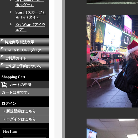
Key Holder（キー
ホルダー）
Scarf（スカーフ）
＆ Tie（タイ）
Eye Wear（アイウ
ェア）
特定商取引法表示
CAPRi BLOG / ブログ
ご利用ガイド
ご来店ご予約について
Shopping Cart
カートの中身
カートは空です。
ログイン
新規登録はこちら
ログインはこちら
Hot Item