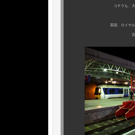
コチラも、大変多くのお問
いよいよ残
英国、ロイヤルネイビーの袋
言うまでもなく、入