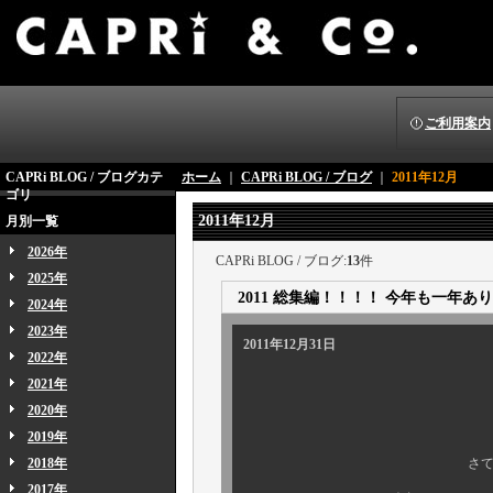
ご利用案内
CAPRi BLOG / ブログカテ
ホーム
｜
CAPRi BLOG / ブログ
｜
2011年12月
ゴリ
2011年12月
月別一覧
2026年
CAPRi BLOG / ブログ:
13
件
2025年
2011 総集編！！！！ 今年も一年
2024年
2023年
2011年12月31日
2022年
2021年
2020年
2019年
2018年
さてさて、毎年恒例
2017年