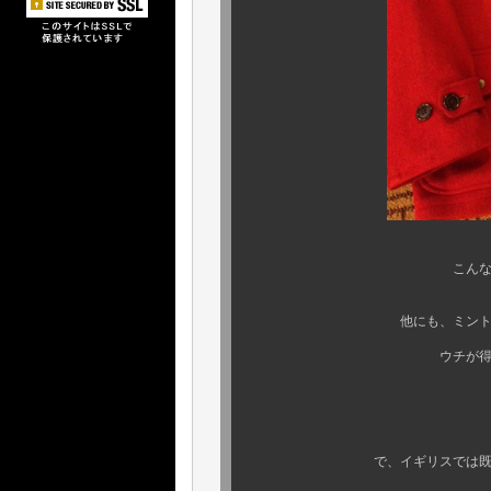
こんな秀逸ハンティン
他にも、ミントコンディションな
ウチが得意とする、サー
で、イギリスでは既に皆様周知