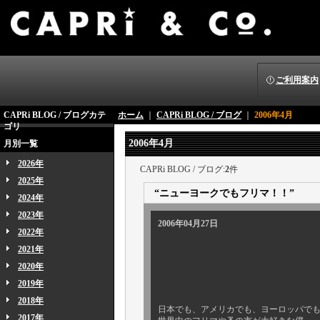
ご利用案内
CAPRi BLOG / ブログカテ
ホーム
｜
CAPRi BLOG / ブログ
｜
2006年4月
ゴリ
2006年4月
月別一覧
2026年
CAPRi BLOG / ブログ:
2
件
2025年
“ニューヨークでもフリマ！！”
2024年
2023年
2006年04月27日
2022年
2021年
2020年
2019年
2018年
日本でも、アメリカでも、ヨーロッパで
2017年