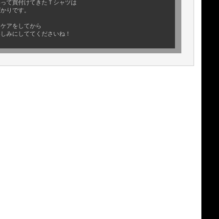
わって買付けてきたＴシャツは
ばかりです。
とケアをしてから
楽しみにしててくださいね！