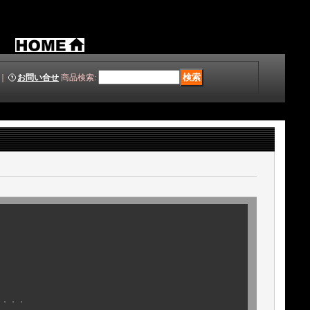
｜
お問い合せ
商品検索
:
も．．．