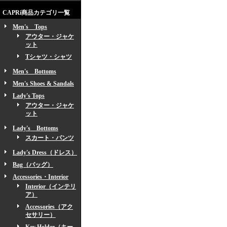
CAPRi商品カテゴリ一覧
Men's Tops
アウター・ジャケ
ット
Tシャツ・シャツ
Men's Bottoms
Men's Shoes & Sandals
Lady's Tops
アウター・ジャケ
ット
Lady's Bottoms
スカート・パンツ
Lady's Dress（ドレス）
Bag（バッグ）
Accessories・Interior
Interior（インテリ
ア）
Accessories（アク
セサリー）