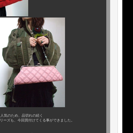
に人気のため、品切れの続く
シリーズも、今回買付けてくる事ができました。