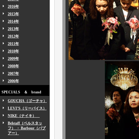
2016年
2015年
2014年
2013年
2012年
2011年
2010年
2009年
2008年
2007年
2006年
SPECIALS ＆ brand
GOUCHA（ゴーチャ）
LEVI’S（リーバイス）
NIKE（ナイキ）
Belstaff（ベルスタッ
フ） ・ Barbour（バブ
アー）