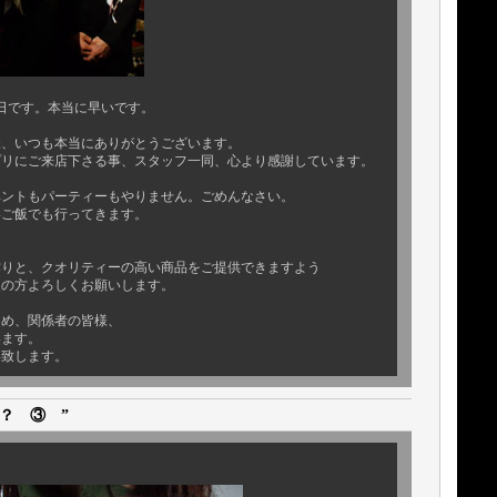
日です。本当に早いです。
様、いつも本当にありがとうございます。
プリにご来店下さる事、スタッフ一同、心より感謝しています。
ベントもパーティーもやりません。ごめんなさい。
いご飯でも行ってきます。
。
作りと、クオリティーの高い商品をご提供できますよう
援の方よろしくお願いします。
じめ、関係者の皆様、
います。
い致します。
？ ③ ”