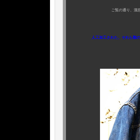
ご覧の通り、溜息が出るほど
威風堂々とは
人工加工された、それら類のモノと