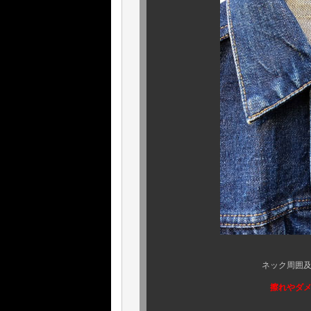
ネック周囲及び、首周りの
擦れやダメ