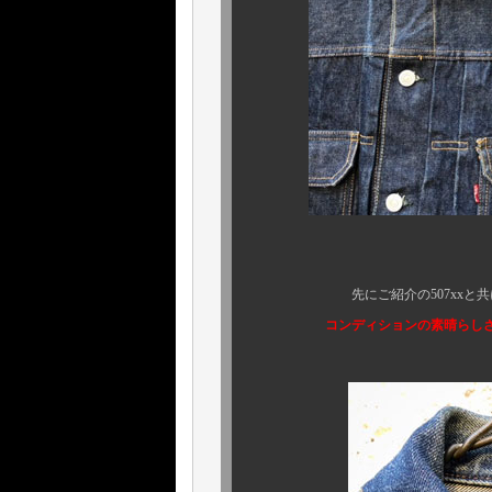
ご覧下さ
先にご紹介の507xxと共に揃っ
コンディションの素晴らしさは写