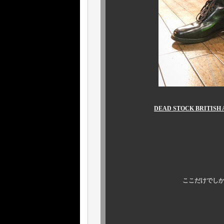
DEAD STOCK BRITISH 
各 ￥98,
ここだけでしか手に入
そろそ