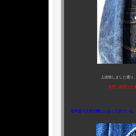
上述致しました通り、コンディ
各所、目立ったダ
更に、サイズ
近年益々入手が難しくなってきている