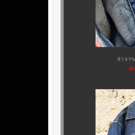
言うまでもなく、袖口のコ
破
ご安心下