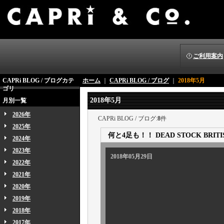
ご利用案内
CAPRi BLOG / ブログカテ
ホーム
｜
CAPRi BLOG / ブログ
｜
2018年5月
ゴリ
2018年5月
月別一覧
2026年
CAPRi BLOG / ブログ:
8
件
2025年
何と4足も！！ DEAD STOCK BRITISH
2024年
2023年
2018年05月29日
2022年
2021年
2020年
2019年
2018年
2017年