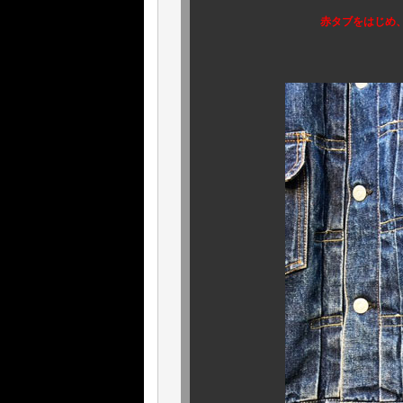
赤タブをはじめ
（ ※ ご注意下