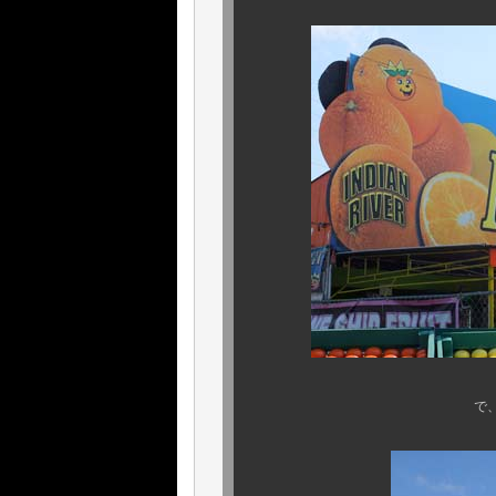
で、フロリダと言え