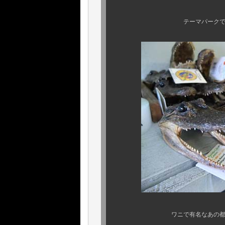
テーマパークで有名なあの都
ワニで有名なあの都市や、その