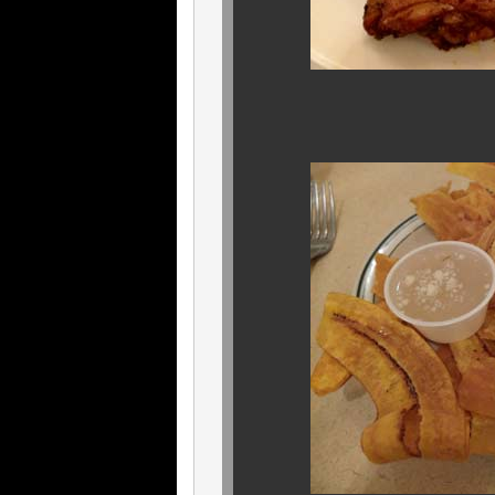
キューバ風フラ