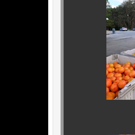
ほら。 ご
給油の合