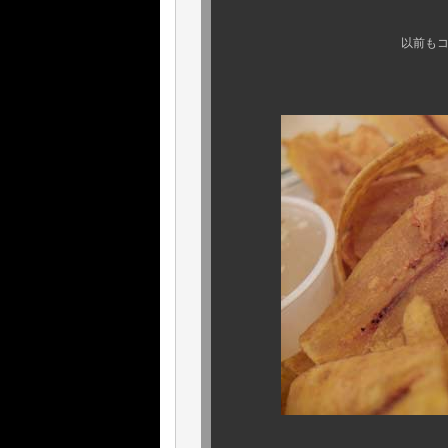
以前もココでアップした
キューバ人なら誰も