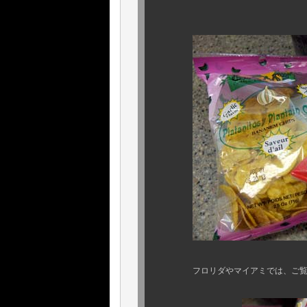
ガーリックビ
フロリダやマイアミでは、ご覧の通