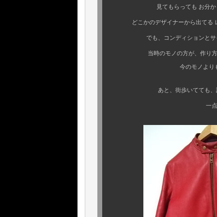
見てもらっても お分かり頂
どこかのデザイナーから出てる 
でも、コンディション
当時のモノの方が、作り方や素材
今のモノよりも、断然 
あと、街歩いてても、誰とも
一点モノの良さ