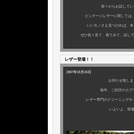
前々からお話しています
ビンテージレザーに関しては、コ
いいモノさえ見つければ、本当に
ぜひ色々見て、着てみて、試して、
レザー登場！！
2007年10月26日
お待たせ致しまし
毎年、ご好評のカプリのレ
レザー専門のクリーニングや ケア
いよいよ、登場で