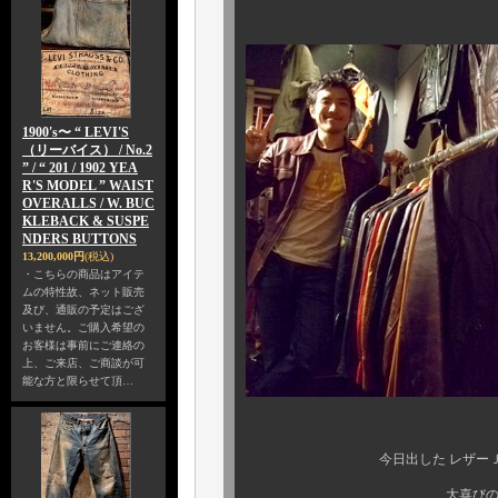
1900's〜 “ LEVI'S
（リーバイス） / No.2
” / “ 201 / 1902 YEA
R'S MODEL ” WAIST
OVERALLS / W. BUC
KLEBACK & SUSPE
NDERS BUTTONS
13,200,000円
(税込)
・こちらの商品はアイテ
ムの特性故、ネット販売
及び、通販の予定はござ
いません。ご購入希望の
お客様は事前にご連絡の
上、ご来店、ご商談が可
能な方と限らせて頂…
今日出した レザーＪＫ が、
大喜びの うちの店長