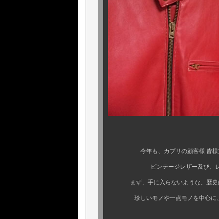
今年も、カプリの顧客様 皆様方
ビンテージレザー及び、レザ
まず、手に入らないような、歴史的
珍しいモノや一点モノを中心に、取