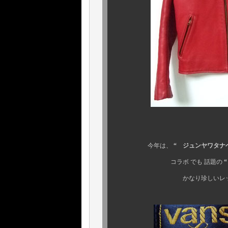
今年は、
“ ジュンヤワタナベ
コラボ でも 話題の
かなり珍しいレッド！