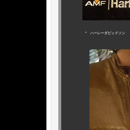
“ ハーレーダビッドソン （ Ｈarle