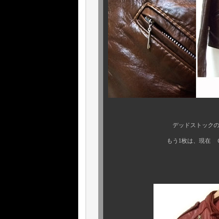
デッドストック
もう1枚は、現在 ＯＮ Ｓ