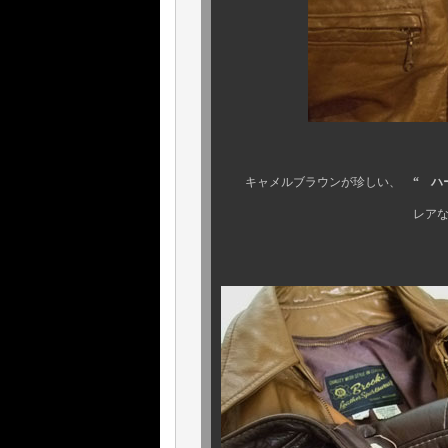
キャメルブラウンが珍しい、
“ ハ
レアなレザーＪＫ も