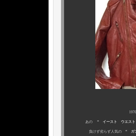
1970年代当時
あの
“ イースト ウエスト レ
負けず劣らず人気の
“ ガ