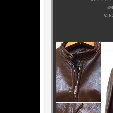
価格は 7 万 224
初日
ありがとうござ